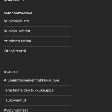
ASIAKASPALVELU
Vuokrakalusto
Vuokrausehdot
Yrityksen tarina
Ota yhteyttä
OSASTOT
Alumiinitelineiden tukkukauppa
Terästelineiden tukkukauppa
Taukovaunut
Kylpyhuoneet