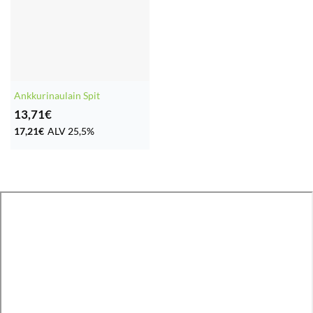
Ankkurinaulain Spit
13,71
€
17,21
€
ALV 25,5%