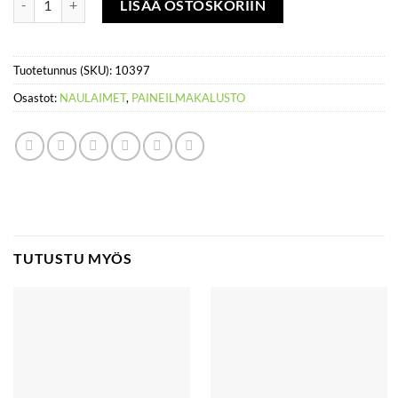
LISÄÄ OSTOSKORIIN
Tuotetunnus (SKU):
10397
Osastot:
NAULAIMET
,
PAINEILMAKALUSTO
TUTUSTU MYÖS