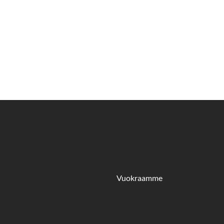
Vuokraamme