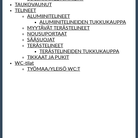
TAUKOVAUNUT
TELINEET
ALUMIINITELINEET
ALUMIINITELINEIDEN TUKKUKAUPPA
MYYTÄVÄT TERÄSTELINEET
NOUSUPORTAAT
SÄÄSUOJAT
TERÄSTELINEET
TERÄSTELINEIDEN TUKKUKAUPPA
TIKKAAT JA PUKIT
WC-tilat
TYÖMAA/YLEISÖ WC:T