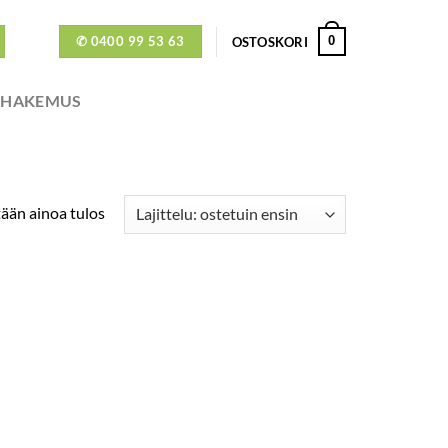
✆ 0400 99 53 63
0
OSTOSKORI
ÖHAKEMUS
ään ainoa tulos