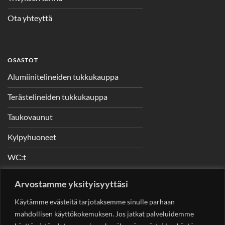
Ota yhteyttä
OSASTOT
Alumiinitelineiden tukkukauppa
Terästelineiden tukkukauppa
Taukovaunut
Kylpyhuoneet
WC:t
Telineet
Arvostamme yksityisyyttäsi
Nostimet
Käytämme evästeitä tarjotaksemme sinulle parhaan
mahdollisen käyttökokemuksen. Jos jatkat palveluidemme