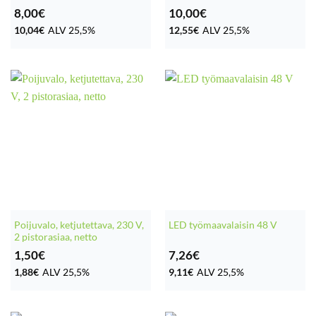
8,00
€
10,00
€
10,04
€
ALV 25,5%
12,55
€
ALV 25,5%
Poijuvalo, ketjutettava, 230 V,
LED työmaavalaisin 48 V
2 pistorasiaa, netto
1,50
€
7,26
€
1,88
€
ALV 25,5%
9,11
€
ALV 25,5%