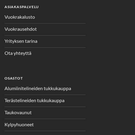
ASIAKASPALVELU
Vuokrakalusto
Vuokrausehdot
Yrityksen tarina
Ota yhteyttä
OSASTOT
Alumiinitelineiden tukkukauppa
Terästelineiden tukkukauppa
Taukovaunut
Kylpyhuoneet