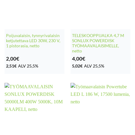
Poijuvalaisin, tynnyrivalaisin
TELESKOOPPIJALKA 4,7 M
ketjutettava LED 30W, 230 V,
SONLUX POWERDISK
1 pistorasia, netto
TYÖMAAVALAISIMELLE,
netto
2,00
€
4,00
€
2,51
€
ALV 25,5%
5,02
€
ALV 25,5%