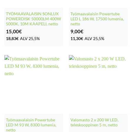
TYÖMAAVALAISIN SONLUX
Työmaavalaisin Powertube
POWERDISK 50000LM 400W
LED L 186 W, 17500 lumenia,
5000K, 10M KAAPELI, netto
netto
15,00
€
9,00
€
18,83
€
ALV 25,5%
11,30
€
ALV 25,5%
Työmaavalaisin Powertube
Valomasto 2 x 200 W LED,
LED M 93 W, 8300 lumenia,
teleskooppinen 5 m, netto
netto