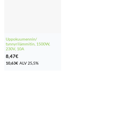
Uppokuumennin/
tynnyrilämmitin, 1500W,
230V, 10A
8,47
€
10,63
€
ALV 25,5%