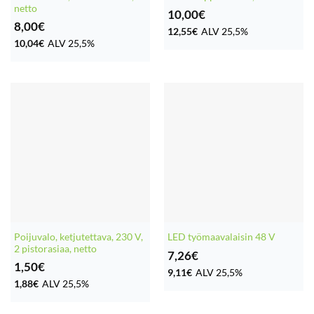
netto
10,00
€
8,00
€
12,55
€
ALV 25,5%
10,04
€
ALV 25,5%
Poijuvalo, ketjutettava, 230 V,
LED työmaavalaisin 48 V
2 pistorasiaa, netto
7,26
€
1,50
€
9,11
€
ALV 25,5%
1,88
€
ALV 25,5%