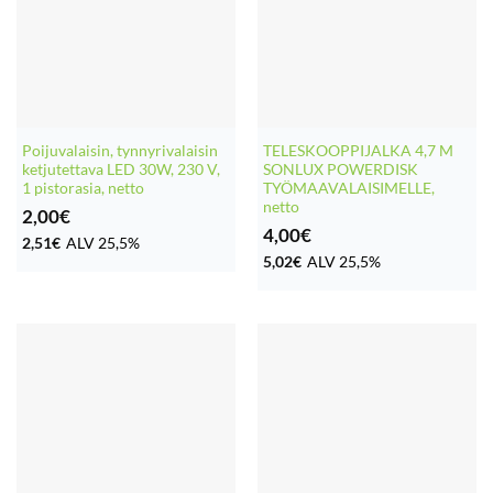
Poijuvalaisin, tynnyrivalaisin
TELESKOOPPIJALKA 4,7 M
ketjutettava LED 30W, 230 V,
SONLUX POWERDISK
1 pistorasia, netto
TYÖMAAVALAISIMELLE,
netto
2,00
€
4,00
€
2,51
€
ALV 25,5%
5,02
€
ALV 25,5%