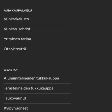
ASIAKASPALVELU
Vuokrakalusto
Vuokrausehdot
Yrityksen tarina
Ota yhteyttä
OSASTOT
Alumiinitelineiden tukkukauppa
Terästelineiden tukkukauppa
Taukovaunut
Kylpyhuoneet