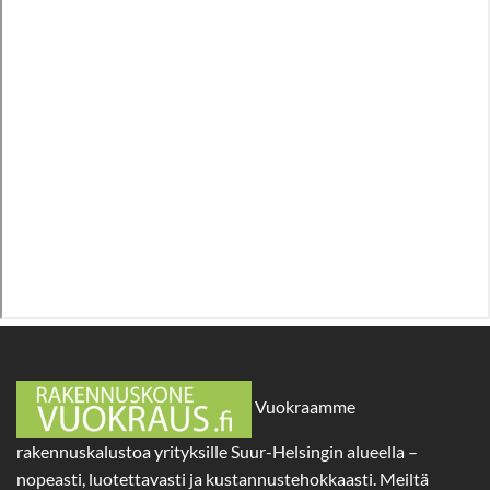
Vuokraamme
rakennuskalustoa yrityksille Suur-Helsingin alueella –
nopeasti, luotettavasti ja kustannustehokkaasti. Meiltä