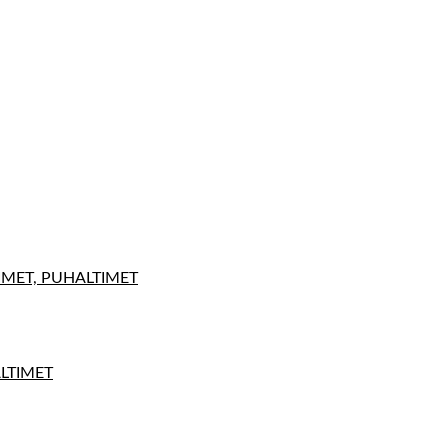
IMET, PUHALTIMET
ALTIMET