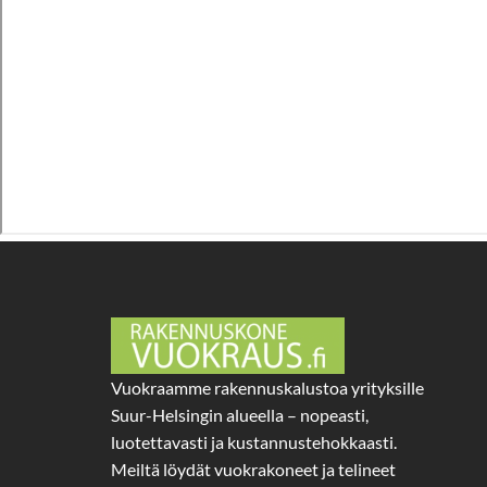
Vuokraamme rakennuskalustoa yrityksille
Suur-Helsingin alueella – nopeasti,
luotettavasti ja kustannustehokkaasti.
Meiltä löydät vuokrakoneet ja telineet