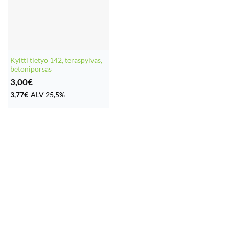
Kyltti tietyö 142, teräspylväs,
betoniporsas
3,00
€
3,77
€
ALV 25,5%