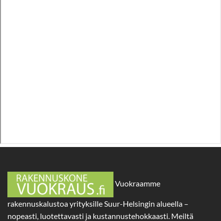
Vuokraamme
rakennuskalustoa yrityksille Suur-Helsingin alueella –
nopeasti, luotettavasti ja kustannustehokkaasti. Meiltä