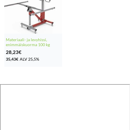
Materiaali- ja levyhissi,
enimmäiskuorma 100 kg
28,23
€
35,43
€
ALV 25,5%