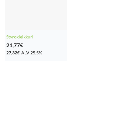
Styroxleikkuri
21,77
€
27,32
€
ALV 25,5%