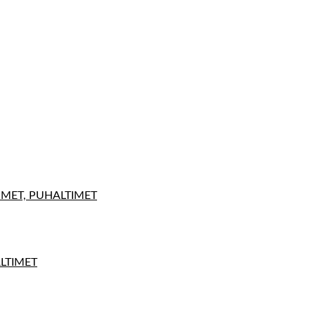
IMET, PUHALTIMET
ALTIMET