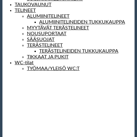
TAUKOVAUNUT
TELINEET
ALUMIINITELINEET
ALUMIINITELINEIDEN TUKKUKAUPPA
MYYTÄVÄT TERÄSTELINEET
NOUSUPORTAAT
SÄÄSUOJAT
TERÄSTELINEET
TERÄSTELINEIDEN TUKKUKAUPPA
TIKKAAT JA PUKIT
WC-tilat
TYÖMAA/YLEISÖ WC:T