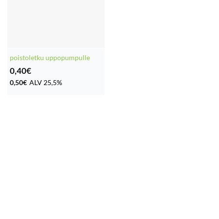
poistoletku uppopumpulle
0,40
€
0,50
€
ALV 25,5%