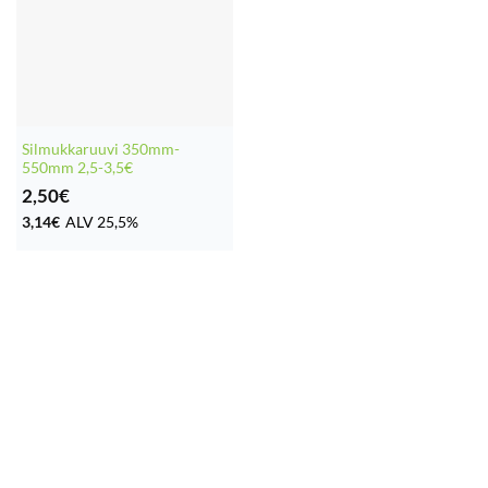
Silmukkaruuvi 350mm-
550mm 2,5-3,5€
2,50
€
3,14
€
ALV 25,5%