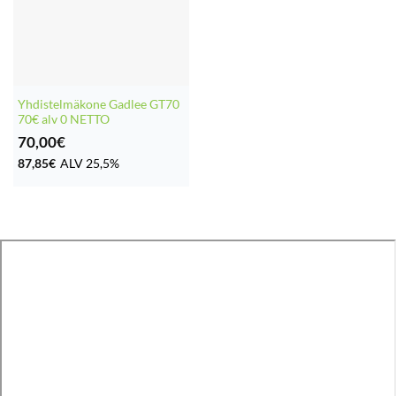
Yhdistelmäkone Gadlee GT70
70€ alv 0 NETTO
70,00
€
87,85
€
ALV 25,5%