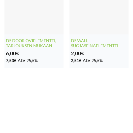
DS DOOR OVIELEMENTTI,
DS WALL
TARJOUKSEN MUKAAN
SUOJASEINÄELEMENTTI
6,00
€
2,00
€
7,53
€
ALV 25,5%
2,51
€
ALV 25,5%