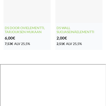
DS DOOR OVIELEMENTTI,
DS WALL
TARJOUKSEN MUKAAN
SUOJASEINÄELEMENTTI
6,00
€
2,00
€
7,53
€
ALV 25,5%
2,51
€
ALV 25,5%