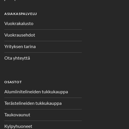
ASIAKASPALVELU
Vuokrakalusto
Vuokrausehdot
Yrityksen tarina
Ota yhteyttä
OSASTOT
Alumiinitelineiden tukkukauppa
Terästelineiden tukkukauppa
Taukovaunut
Kylpyhuoneet