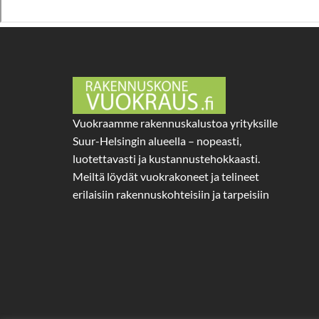
Vuokraamme rakennuskalustoa yrityksille
Suur-Helsingin alueella – nopeasti,
luotettavasti ja kustannustehokkaasti.
Meiltä löydät vuokrakoneet ja telineet
erilaisiin rakennuskohteisiin ja tarpeisiin