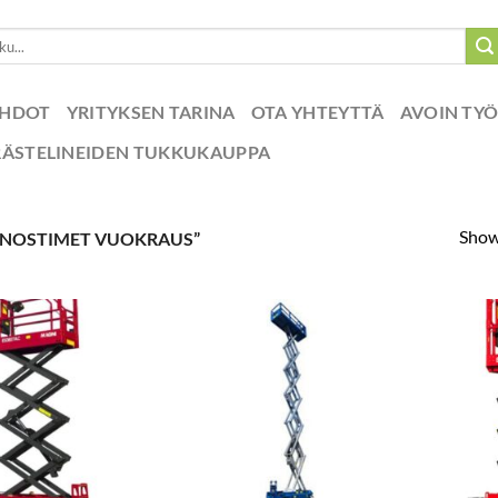
EHDOT
YRITYKSEN TARINA
OTA YHTEYTTÄ
AVOIN TY
RÄSTELINEIDEN TUKKUKAUPPA
Showi
INOSTIMET VUOKRAUS”