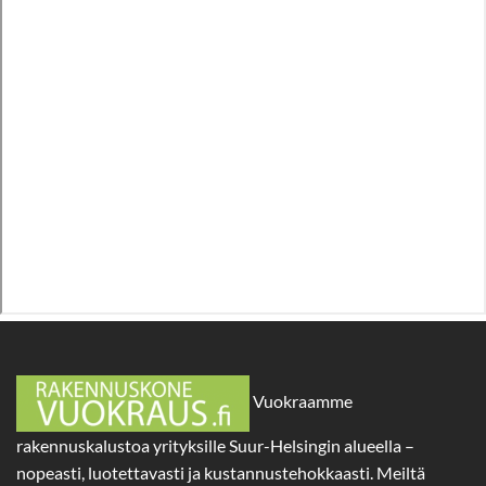
Vuokraamme
rakennuskalustoa yrityksille Suur-Helsingin alueella –
nopeasti, luotettavasti ja kustannustehokkaasti. Meiltä