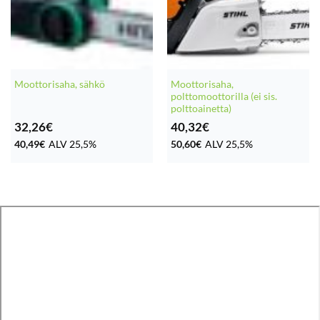
Moottorisaha,
Moottorisaha, sähkö
polttomoottorilla (ei sis.
polttoainetta)
32,26
€
40,32
€
40,49
€
ALV 25,5%
50,60
€
ALV 25,5%