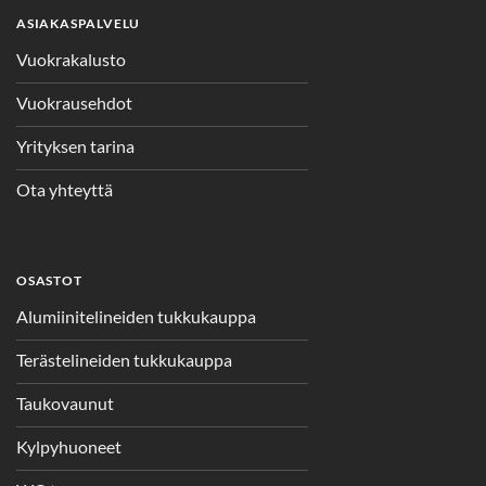
ASIAKASPALVELU
Vuokrakalusto
Vuokrausehdot
Yrityksen tarina
Ota yhteyttä
OSASTOT
Alumiinitelineiden tukkukauppa
Terästelineiden tukkukauppa
Taukovaunut
Kylpyhuoneet