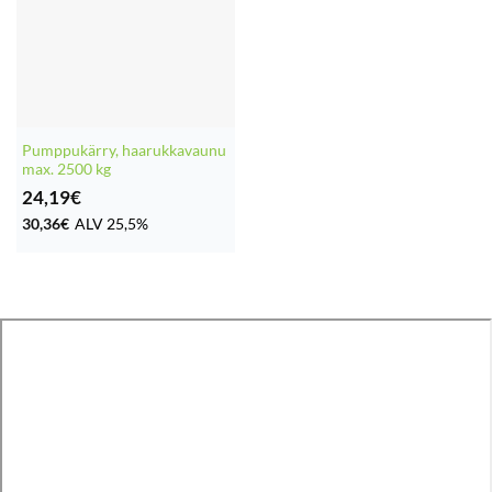
Pumppukärry, haarukkavaunu
max. 2500 kg
24,19
€
30,36
€
ALV 25,5%