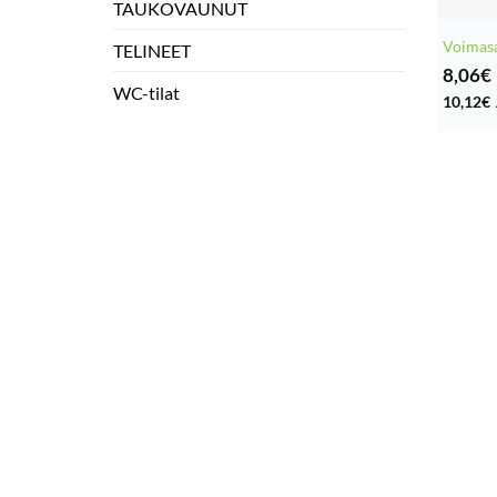
TAUKOVAUNUT
Voimas
TELINEET
8,06
€
WC-tilat
10,12
€