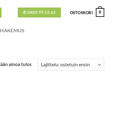
✆ 0400 99 53 63
0
OSTOSKORI
ÖHAKEMUS
ään ainoa tulos