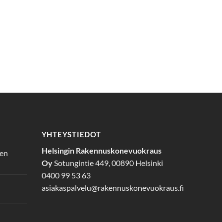
YHTEYSTIEDOT
Helsingin Rakennuskonevuokraus
den
Oy
Sotungintie 449, 00890 Helsinki
0400 99 53 63
asiakaspalvelu@rakennuskonevuokraus.fi