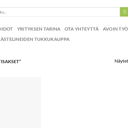
EHDOT
YRITYKSEN TARINA
OTA YHTEYTTÄ
AVOIN TY
RÄSTELINEIDEN TUKKUKAUPPA
Näytet
ISAKSET”