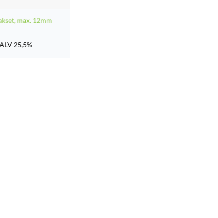
akset, max. 12mm
ALV 25,5%