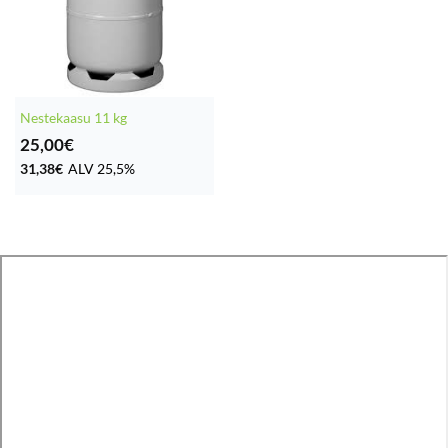
Nestekaasu 11 kg
25,00
€
31,38
€
ALV 25,5%