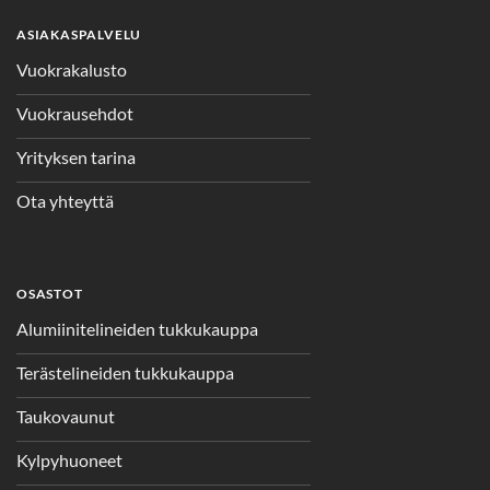
ASIAKASPALVELU
Vuokrakalusto
Vuokrausehdot
Yrityksen tarina
Ota yhteyttä
OSASTOT
Alumiinitelineiden tukkukauppa
Terästelineiden tukkukauppa
Taukovaunut
Kylpyhuoneet