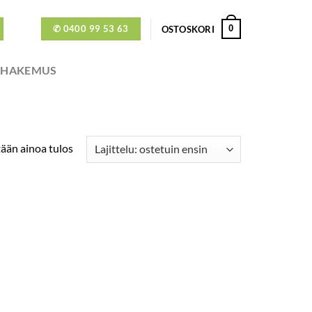
✆ 0400 99 53 63
0
OSTOSKORI
ÖHAKEMUS
ään ainoa tulos