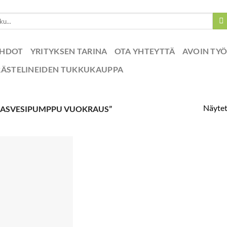
EHDOT
YRITYKSEN TARINA
OTA YHTEYTTÄ
AVOIN TY
RÄSTELINEIDEN TUKKUKAUPPA
Näytet
DASVESIPUMPPU VUOKRAUS”