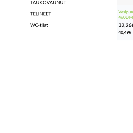
TAUKOVAUNUT
Vesipu
TELINEET
460L/M
32,26
WC-tilat
40,49
€