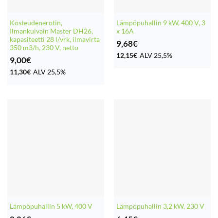
Kosteudenerotin,
Lämpöpuhallin 9 kW, 400 V, 3
Ilmankuivain Master DH26,
x 16A
kapasiteetti 28 l/vrk, ilmavirta
9,68
€
350 m3/h, 230 V, netto
12,15
€
ALV 25,5%
9,00
€
11,30
€
ALV 25,5%
Lämpöpuhallin 5 kW, 400 V
Lämpöpuhallin 3,2 kW, 230 V