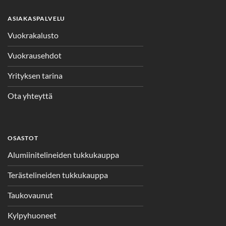
ASIAKASPALVELU
Vuokrakalusto
Vuokrausehdot
Yrityksen tarina
Ota yhteyttä
OSASTOT
Alumiinitelineiden tukkukauppa
Terästelineiden tukkukauppa
Taukovaunut
Kylpyhuoneet