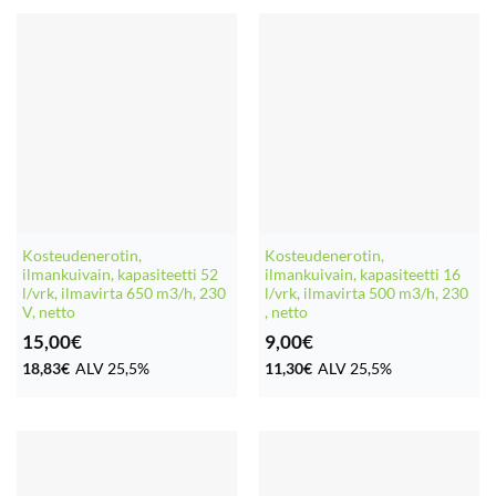
Kosteudenerotin,
Kosteudenerotin,
ilmankuivain, kapasiteetti 52
ilmankuivain, kapasiteetti 16
l/vrk, ilmavirta 650 m3/h, 230
l/vrk, ilmavirta 500 m3/h, 230
V, netto
, netto
15,00
€
9,00
€
18,83
€
ALV 25,5%
11,30
€
ALV 25,5%