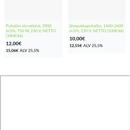
Puhallin siirrettävä, 3900
Simpukkapuhallin, 1600-2600
m3/h, 750 W, 230 V, NETTO
m3/h, 230 V, NETTO (100€/kk)
(180€/kk)
10,00
€
12,00
€
12,55
€
ALV 25,5%
15,06
€
ALV 25,5%