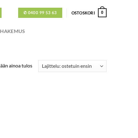
✆ 0400 99 53 63
0
OSTOSKORI
ÖHAKEMUS
ään ainoa tulos