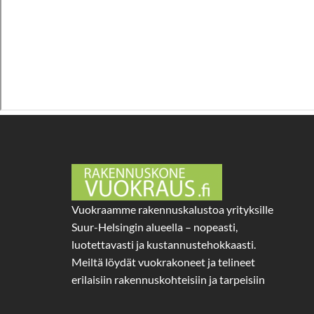
Vuokraamme rakennuskalustoa yrityksille
Suur-Helsingin alueella – nopeasti,
luotettavasti ja kustannustehokkaasti.
Meiltä löydät vuokrakoneet ja telineet
erilaisiin rakennuskohteisiin ja tarpeisiin