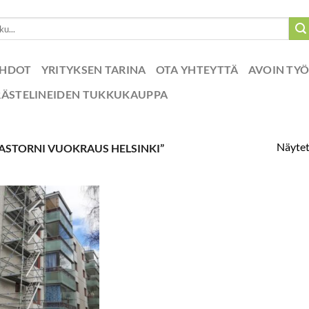
EHDOT
YRITYKSEN TARINA
OTA YHTEYTTÄ
AVOIN TY
RÄSTELINEIDEN TUKKUKAUPPA
Näytet
ASTORNI VUOKRAUS HELSINKI”