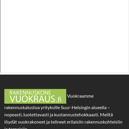
Vuokraamme
rakennuskalustoa yrityksille Suur-Helsingin alueella –
nopeasti, luotettavasti ja kustannustehokkaasti. Meiltä
löydät vuokrakoneet ja telineet erilaisiin rakennuskohteisiin
ja tarpeisiin