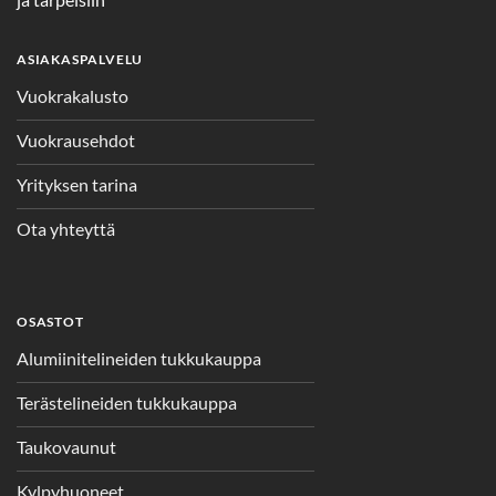
ASIAKASPALVELU
Vuokrakalusto
Vuokrausehdot
Yrityksen tarina
Ota yhteyttä
OSASTOT
Alumiinitelineiden tukkukauppa
Terästelineiden tukkukauppa
Taukovaunut
Kylpyhuoneet