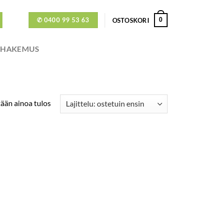
✆ 0400 99 53 63
0
OSTOSKORI
ÖHAKEMUS
ään ainoa tulos