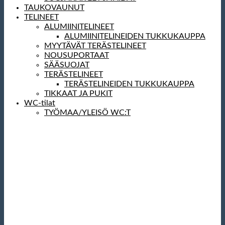
TAUKOVAUNUT
TELINEET
ALUMIINITELINEET
ALUMIINITELINEIDEN TUKKUKAUPPA
MYYTÄVÄT TERÄSTELINEET
NOUSUPORTAAT
SÄÄSUOJAT
TERÄSTELINEET
TERÄSTELINEIDEN TUKKUKAUPPA
TIKKAAT JA PUKIT
WC-tilat
TYÖMAA/YLEISÖ WC:T