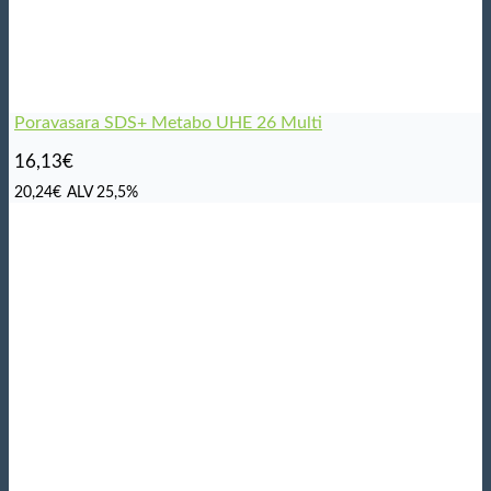
Poravasara SDS+ Metabo UHE 26 Multi
16,13
€
20,24
€
ALV 25,5%