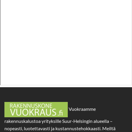
Vuokraamme
rakennuskalustoa yrityksille Suur-Helsingin alueella –
nopeasti, luotettavasti ja kustannustehokkaasti. Meiltä