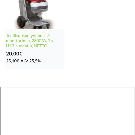
Teollisuuspölynimuri 2-
moottorinen, 2800 W, 2 x
H13-suodatin, NETTO
20,00
€
25,10
€
ALV 25,5%