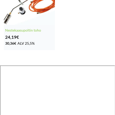
Nestekaasupoltin toho
24,19
€
30,36
€
ALV 25,5%