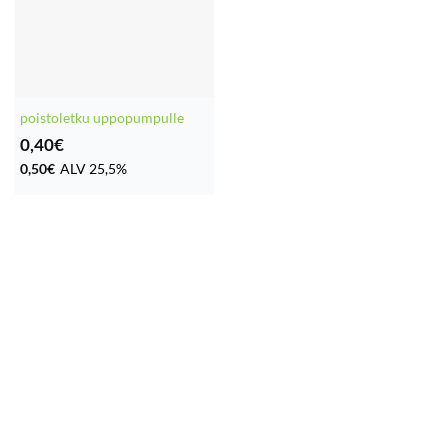
poistoletku uppopumpulle
0,40
€
0,50
€
ALV 25,5%