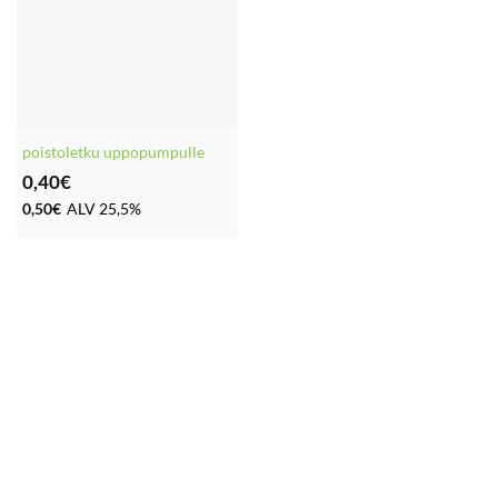
poistoletku uppopumpulle
0,40
€
0,50
€
ALV 25,5%