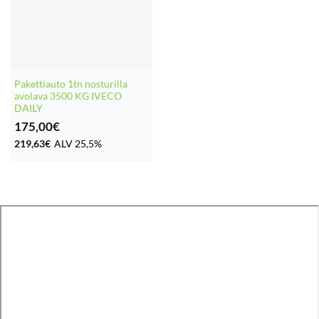
Pakettiauto 1tn nosturilla
avolava 3500 KG IVECO
DAILY
175,00
€
219,63
€
ALV 25,5%