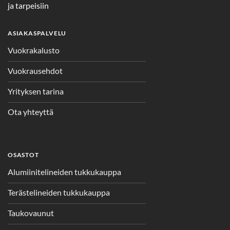
ja tarpeisiin
ASIAKASPALVELU
Vuokrakalusto
Vuokrausehdot
Yrityksen tarina
Ota yhteyttä
OSASTOT
Alumiinitelineiden tukkukauppa
Terästelineiden tukkukauppa
Taukovaunut