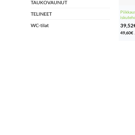
TAUKOVAUNUT
Piikkau
TELINEET
iskuteh
39,52
WC-tilat
49,60
€