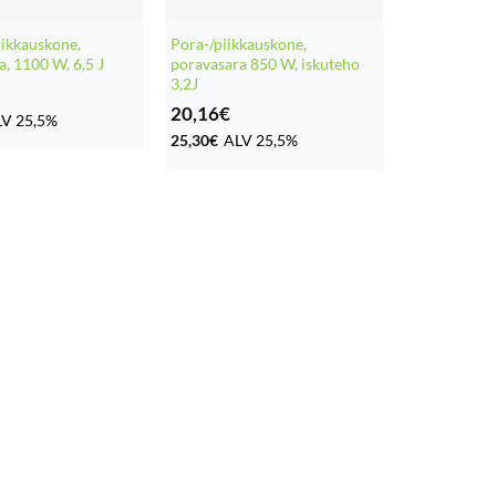
iikkauskone,
Pora-/piikkauskone,
, 1100 W, 6,5 J
poravasara 850 W, iskuteho
3,2J
20,16
€
V 25,5%
25,30
€
ALV 25,5%