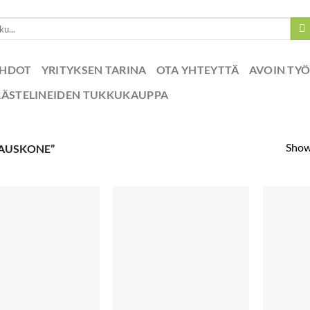
EHDOT
YRITYKSEN TARINA
OTA YHTEYTTÄ
AVOIN TY
RÄSTELINEIDEN TUKKUKAUPPA
Showi
KAUSKONE”