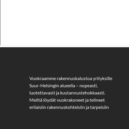
Vuokraamme rakennuskalustoa yrityksille
Suur-Helsingin alueella – nopeasti,
luotettavasti ja kustannustehokkaasti.
Meiltä löydät vuokrakoneet ja telineet
erilaisiin rakennuskohteisiin ja tarpeisiin