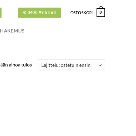
✆ 0400 99 53 63
0
OSTOSKORI
ÖHAKEMUS
ään ainoa tulos