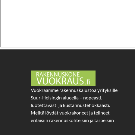
Vuokraamme rakennuskalustoa yrityksille
Suur-Helsingin alueella – nopeasti,
luotettavasti ja kustannustehokkaasti.
Meiltä löydät vuokrakoneet ja telineet
erilaisiin rakennuskohteisiin ja tarpeisiin