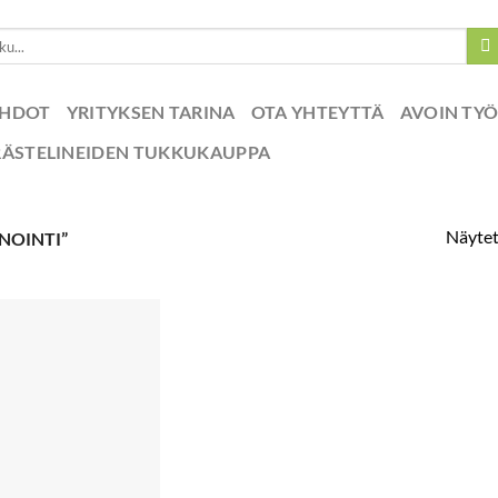
EHDOT
YRITYKSEN TARINA
OTA YHTEYTTÄ
AVOIN TY
RÄSTELINEIDEN TUKKUKAUPPA
Näytet
NOINTI”