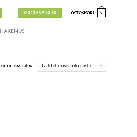
✆ 0400 99 53 63
0
OSTOSKORI
ÖHAKEMUS
ään ainoa tulos