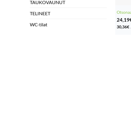
TAUKOVAUNUT
Otsonaa
TELINEET
24,19
WC-tilat
30,36
€