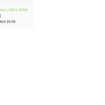
ttori, 230 V, 205W
€
ALV 25,5%