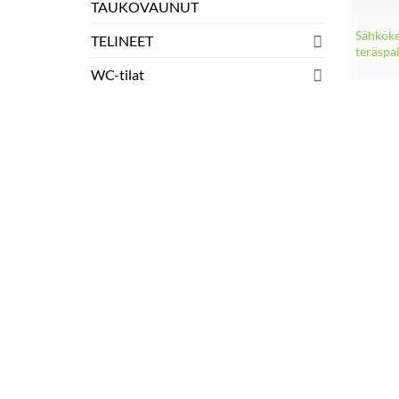
TAUKOVAUNUT
Sähköke
TELINEET
teräspa
WC-tilat