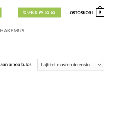
✆ 0400 99 53 63
0
OSTOSKORI
ÖHAKEMUS
ään ainoa tulos