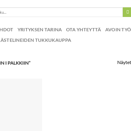
EHDOT
YRITYKSEN TARINA
OTA YHTEYTTÄ
AVOIN TY
RÄSTELINEIDEN TUKKUKAUPPA
Näytet
 I PALKKIIN”