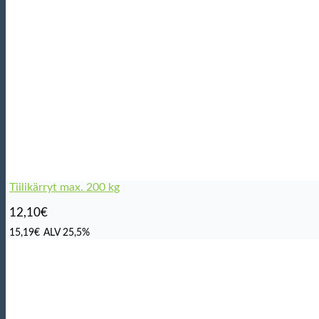
Tiilikärryt max. 200 kg
12,10
€
15,19
€
ALV 25,5%