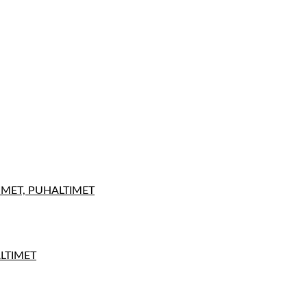
IMET, PUHALTIMET
ALTIMET