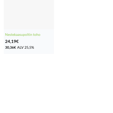
Nestekaasupoltin toho
24,19
€
30,36
€
ALV 25,5%