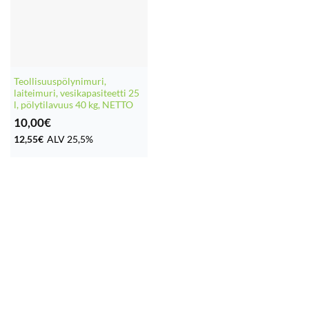
Teollisuuspölynimuri,
laiteimuri, vesikapasiteetti 25
l, pölytilavuus 40 kg, NETTO
10,00
€
12,55
€
ALV 25,5%