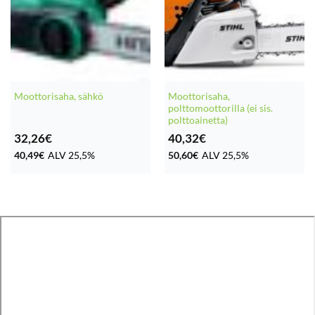
Moottorisaha,
Moottorisaha, sähkö
polttomoottorilla (ei sis.
polttoainetta)
32,26
€
40,32
€
40,49
€
ALV 25,5%
50,60
€
ALV 25,5%