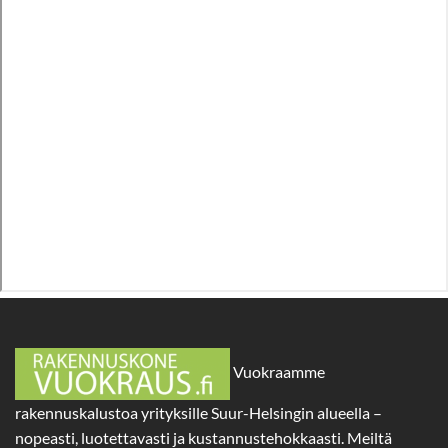
Vuokraamme
rakennuskalustoa yrityksille Suur-Helsingin alueella –
nopeasti, luotettavasti ja kustannustehokkaasti. Meiltä