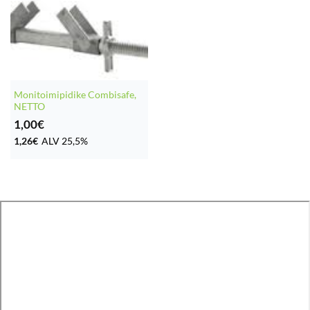
Monitoimipidike Combisafe,
NETTO
1,00
€
1,26
€
ALV 25,5%