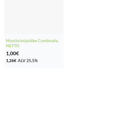
Monitoimipidike Combisafe,
NETTO
1,00
€
1,26
€
ALV 25,5%