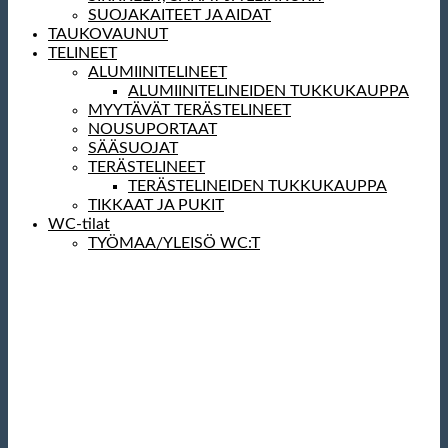
SUOJAKAITEET JA AIDAT
TAUKOVAUNUT
TELINEET
ALUMIINITELINEET
ALUMIINITELINEIDEN TUKKUKAUPPA
MYYTÄVÄT TERÄSTELINEET
NOUSUPORTAAT
SÄÄSUOJAT
TERÄSTELINEET
TERÄSTELINEIDEN TUKKUKAUPPA
TIKKAAT JA PUKIT
WC-tilat
TYÖMAA/YLEISÖ WC:T